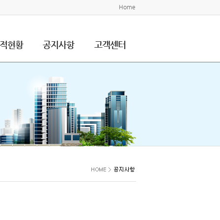
Home
적현황
공지사항
고객센터