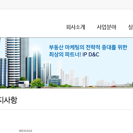
회사소개
사업분야
실
MESSAGE